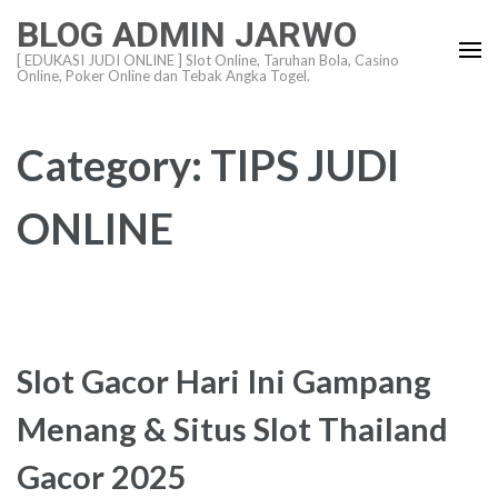
Skip
BLOG ADMIN JARWO
to
[ EDUKASI JUDI ONLINE ] Slot Online, Taruhan Bola, Casino
content
Online, Poker Online dan Tebak Angka Togel.
(Press
Enter)
Category:
TIPS JUDI
ONLINE
Slot Gacor Hari Ini Gampang
Menang & Situs Slot Thailand
Gacor 2025