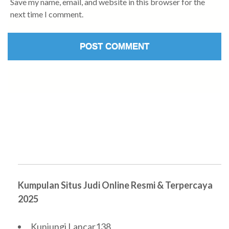
Save my name, email, and website in this browser for the
next time I comment.
Kumpulan Situs Judi Online Resmi & Terpercaya
2025
Kunjungi
Lancar138