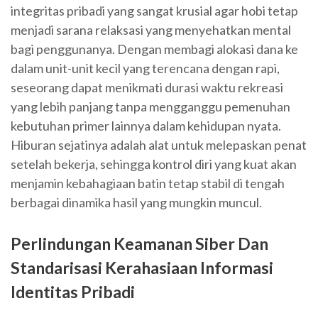
integritas pribadi yang sangat krusial agar hobi tetap
menjadi sarana relaksasi yang menyehatkan mental
bagi penggunanya. Dengan membagi alokasi dana ke
dalam unit-unit kecil yang terencana dengan rapi,
seseorang dapat menikmati durasi waktu rekreasi
yang lebih panjang tanpa mengganggu pemenuhan
kebutuhan primer lainnya dalam kehidupan nyata.
Hiburan sejatinya adalah alat untuk melepaskan penat
setelah bekerja, sehingga kontrol diri yang kuat akan
menjamin kebahagiaan batin tetap stabil di tengah
berbagai dinamika hasil yang mungkin muncul.
Perlindungan Keamanan Siber Dan
Standarisasi Kerahasiaan Informasi
Identitas Pribadi