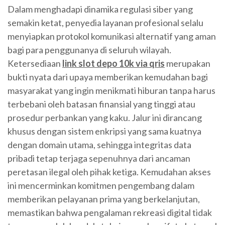
Dalam menghadapi dinamika regulasi siber yang
semakin ketat, penyedia layanan profesional selalu
menyiapkan protokol komunikasi alternatif yang aman
bagi para penggunanya di seluruh wilayah.
Ketersediaan
link slot depo 10k via qris
merupakan
bukti nyata dari upaya memberikan kemudahan bagi
masyarakat yang ingin menikmati hiburan tanpa harus
terbebani oleh batasan finansial yang tinggi atau
prosedur perbankan yang kaku. Jalur ini dirancang
khusus dengan sistem enkripsi yang sama kuatnya
dengan domain utama, sehingga integritas data
pribadi tetap terjaga sepenuhnya dari ancaman
peretasan ilegal oleh pihak ketiga. Kemudahan akses
ini mencerminkan komitmen pengembang dalam
memberikan pelayanan prima yang berkelanjutan,
memastikan bahwa pengalaman rekreasi digital tidak