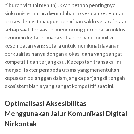
hiburan virtual menunjukkan betapa pentingnya
sinkronisasi antara kemudahan akses dan kecepatan
proses deposit maupun penarikan saldo secara instan
setiap saat. Inovasi ini mendorong percepatan inklusi
ekonomi digital, di mana setiap individu memiliki
kesempatan yang setara untuk menikmati layanan
berkualitas hanya dengan alokasi dana yang sangat
kompetitif dan terjangkau. Kecepatan transaksi ini
menjadi faktor pembeda utama yang menentukan
kepuasan pelanggan dalam jangka panjang di tengah
ekosistem bisnis yang sangat kompetitif saat ini.
Optimalisasi Aksesibilitas
Menggunakan Jalur Komunikasi Digital
Nirkontak