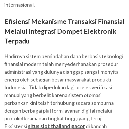
internasional.
Efisiensi Mekanisme Transaksi Finansial
Melalui Integrasi Dompet Elektronik
Terpadu
Hadirnya sistem pemindahan dana berbasis teknologi
finansial modern telah menyederhanakan prosedur
administrasi yang dulunya dianggap sangat menyita
energi oleh sebagian besar masyarakat produktif
Indonesia. Tidak diperlukan lagi proses verifikasi
manual yang berbelit karena sistem otomasi
perbankan kini telah terhubung secara sempurna
dengan berbagai platform layanan digital melalui
protokol keamanan tingkat tinggi yang teruji.
Eksistensi
situs slot thailand gacor
di kancah