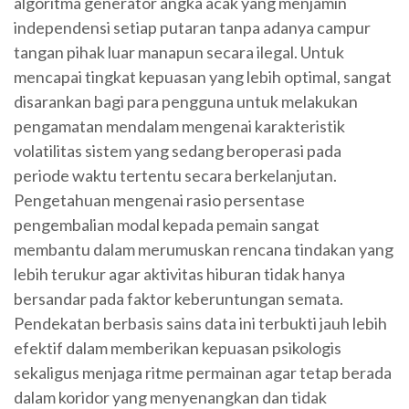
algoritma generator angka acak yang menjamin
independensi setiap putaran tanpa adanya campur
tangan pihak luar manapun secara ilegal. Untuk
mencapai tingkat kepuasan yang lebih optimal, sangat
disarankan bagi para pengguna untuk melakukan
pengamatan mendalam mengenai karakteristik
volatilitas sistem yang sedang beroperasi pada
periode waktu tertentu secara berkelanjutan.
Pengetahuan mengenai rasio persentase
pengembalian modal kepada pemain sangat
membantu dalam merumuskan rencana tindakan yang
lebih terukur agar aktivitas hiburan tidak hanya
bersandar pada faktor keberuntungan semata.
Pendekatan berbasis sains data ini terbukti jauh lebih
efektif dalam memberikan kepuasan psikologis
sekaligus menjaga ritme permainan agar tetap berada
dalam koridor yang menyenangkan dan tidak